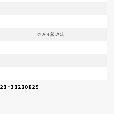
3Y264 戴政廷
23~20260829