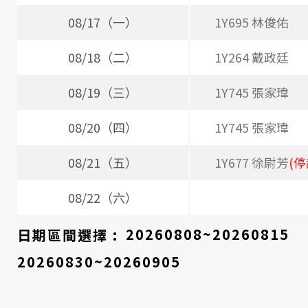
時
08/17（一）
1Y695 林俊佑
間
08/18（二）
1Y264 戴政廷
表
08/19（三）
1Y745 張家瑋
08/20（四）
1Y745 張家瑋
08/21（五）
1Y677 徐尉芳
(停
08/22（六）
日期區間選擇 :
20260808~20260815
20260830~20260905