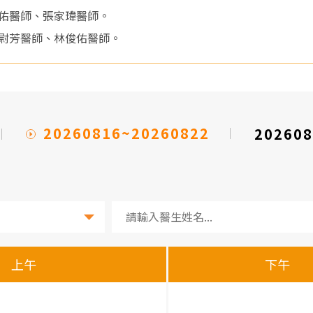
佑醫師、張家瑋醫師。
尉芳醫師、林俊佑醫師。
20260816~20260822
202608
上午
下午