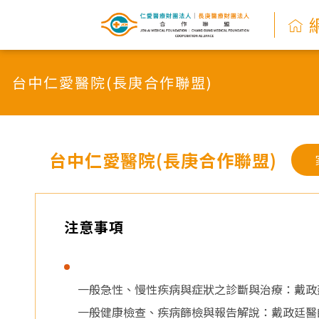
網
路
台中仁愛醫院(長庚合作聯盟)
掛
號
系
台中仁愛醫院(長庚合作聯盟)
統
-
注意事項
仁
愛
一般急性、慢性疾病與症狀之診斷與治療：戴政
一般健康檢查、疾病篩檢與報告解說：戴政廷醫