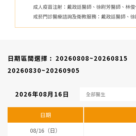
醫
成人疫苗注射：戴政廷醫師、徐尉芳醫師、林俊
院
戒菸門診醫療諮詢及衛教服務：戴政廷醫師、徐
日期區間選擇 :
20260808~20260815
20260830~20260905
2026年08月16日
看
診
日期
醫
師
08/16（日）