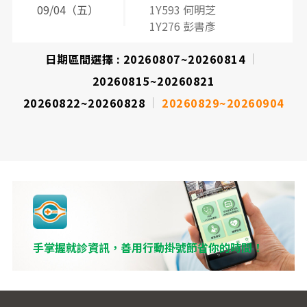
09/04（五）
1Y593 何明芝
1Y276 彭書彥
日期區間選擇 :
20260807~20260814
20260815~20260821
20260822~20260828
20260829~20260904
手掌握就診資訊，善用行動掛號節省你的時間！