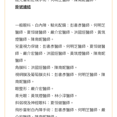
掛號連結
院
一般眼科、白內障、驗光配鏡：彭書彥醫師、何明芝
醫師、夏恒健醫師、嚴介宏醫師、洪國烜醫師、黃筑
煙醫師、陳南妮醫師。
兒童視力保健：彭書彥醫師、何明芝醫師、夏恒健醫
師、嚴介宏醫師、洪國烜醫師、黃筑煙醫師、陳南妮
醫師。
角膜科：洪國烜醫師、陳南妮醫師。
視網膜及葡萄膜炎科：彭書彥醫師、何明芝醫師、陳
南妮醫師。
眼整形：嚴介宏醫師。
青光眼：黃筑煙醫師、林小淳醫師。
斜弱視及神經眼科：夏恒健醫師。
飛秒雷射白內障手術：彭書彥醫師、何明芝醫師、嚴
介宏醫師、陳南妮醫師。