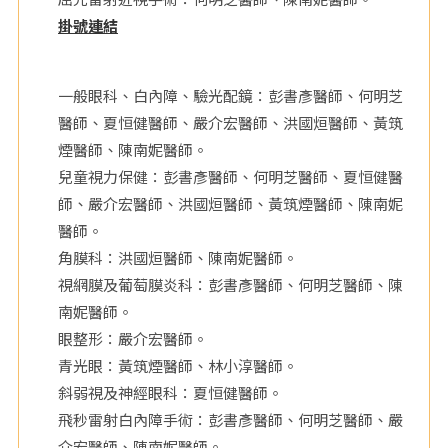
掛號連結
院
一般眼科、白內障、驗光配鏡：彭書彥醫師、何明芝
醫師、夏恒健醫師、嚴介宏醫師、洪國烜醫師、黃筑
煙醫師、陳南妮醫師。
兒童視力保健：彭書彥醫師、何明芝醫師、夏恒健醫
師、嚴介宏醫師、洪國烜醫師、黃筑煙醫師、陳南妮
醫師。
角膜科：洪國烜醫師、陳南妮醫師。
視網膜及葡萄膜炎科：彭書彥醫師、何明芝醫師、陳
南妮醫師。
眼整形：嚴介宏醫師。
青光眼：黃筑煙醫師、林小淳醫師。
斜弱視及神經眼科：夏恒健醫師。
飛秒雷射白內障手術：彭書彥醫師、何明芝醫師、嚴
介宏醫師、陳南妮醫師。