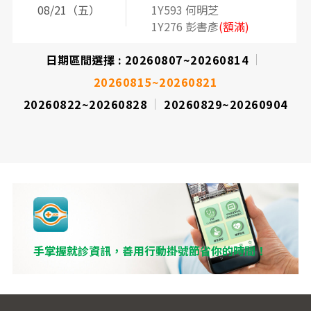
08/21（五）
1Y593 何明芝
1Y276 彭書彥
(額滿)
日期區間選擇 :
20260807~20260814
20260815~20260821
20260822~20260828
20260829~20260904
手掌握就診資訊，善用行動掛號節省你的時間！