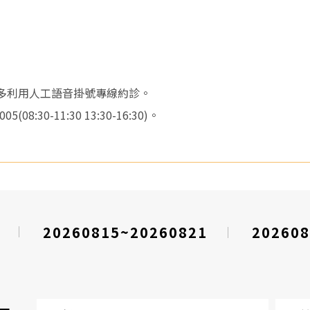
請多利用人工語音掛號專線約診。
08:30-11:30 13:30-16:30)。
20260815~20260821
202608