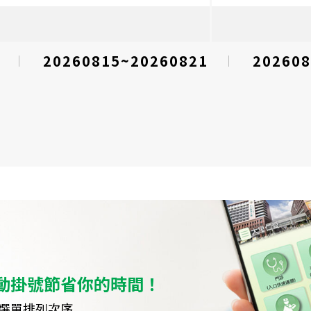
20260815~20260821
202608
動掛號節省你的時間！
選單排列次序