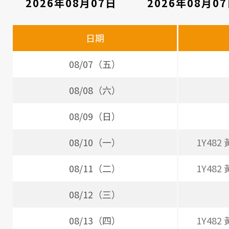
2026年08月07日
2026年08月0
看
診
日期
醫
師
08/07（五）
時
08/08（六）
間
08/09（日）
表
08/10（一）
1Y482
08/11（二）
1Y482
08/12（三）
08/13（四）
1Y482