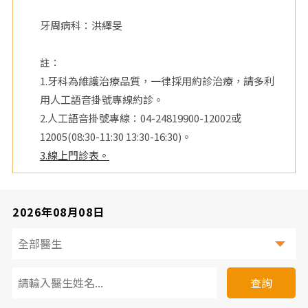
院
牙周病科：洪繹旻
註：
1.牙科為維護治療品質，一律採用約診治療，請多利
用人工語音掛號專線約診。
2.人工語音掛號專線：04-24819900-12002或
12005(08:30-11:30 13:30-16:30)。
3.線上門診表。
2026年08月08日
看
診
查詢