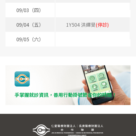
09/03（四）
09/04（五）
1Y504 洪繹旻
(停診)
09/05（六）
手掌握就診資訊，善用行動掛號節省你的時間！