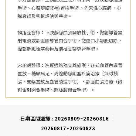
手術、心臟瓣膜修補/置換手術 、先天性心臟病 、心
院
臟衰竭及移植評估與手術。
顏旭霆醫師：下肢靜脈曲張開放性手術，微創導管雷
射電燒或靜脈膠導管閉合手術，微傷口小靜脈切除，
深部靜脈栓塞藥物及溶栓支架導管手術。
宋柏毅醫師：洗腎通路建立與維護、各式血管內導管
置放、糖尿病足、周邊動脈阻塞疾病治療（氣球擴
張、支架置放及血管繞道手術）、靜脈曲張治療（微
創雷射閉合手術、靜脈膠閉合手術）。
日期區間選擇 :
20260809~20260816
20260817~20260823