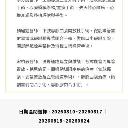
手術、心臟瓣膜修補/置換手術 、先天性心臟病 、心
院
臟衰竭及移植評估與手術。
顏旭霆醫師：下肢靜脈曲張開放性手術，微創導管雷
射電燒或靜脈膠導管閉合手術，微傷口小靜脈切除，
深部靜脈栓塞藥物及溶栓支架導管手術。
宋柏毅醫師：洗腎通路建立與維護、各式血管內導管
置放、糖尿病足、周邊動脈阻塞疾病治療（氣球擴
張、支架置放及血管繞道手術）、靜脈曲張治療（微
創雷射閉合手術、靜脈膠閉合手術）。
日期區間選擇 :
20260810~20260817
20260818~20260824