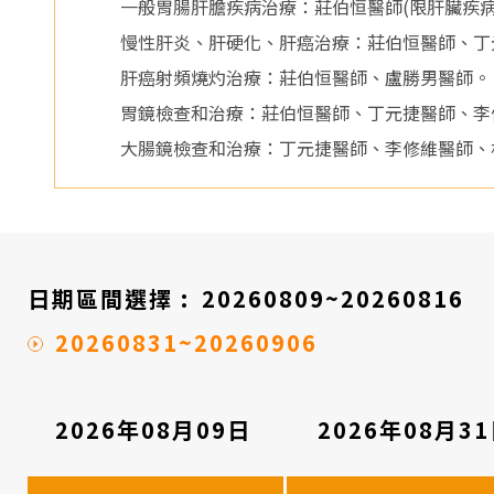
醫
一般胃腸肝膽疾病治療：莊伯恒醫師(限肝臟疾
慢性肝炎、肝硬化、肝癌治療：莊伯恒醫師、丁
院
肝癌射頻燒灼治療：莊伯恒醫師、盧勝男醫師。
胃鏡檢查和治療：莊伯恒醫師、丁元捷醫師、李
大腸鏡檢查和治療：丁元捷醫師、李修維醫師、
日期區間選擇 :
20260809~20260816
20260831~20260906
2026年08月09日
2026年08月3
看
診