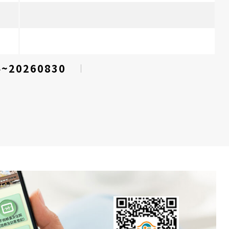
4~20260830