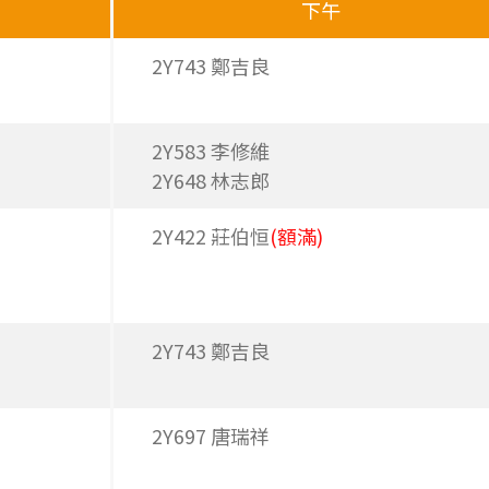
下午
2Y743 鄭吉良
2Y583 李修維
2Y648 林志郎
2Y422 莊伯恒
(額滿)
2Y743 鄭吉良
2Y697 唐瑞祥