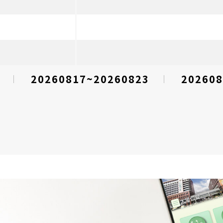
20260817~20260823
202608