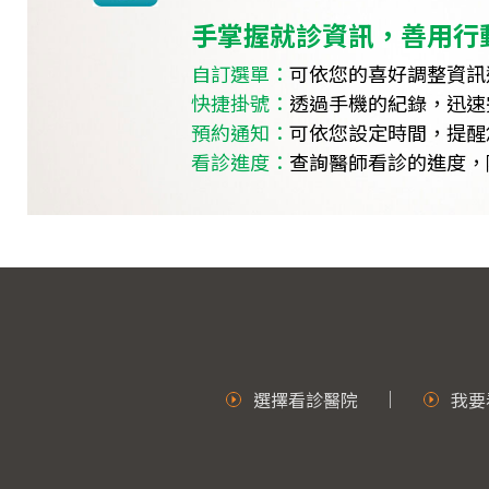
手掌握就診資訊，善用行
自訂選單：
可依您的喜好調整資訊
快捷掛號：
透過手機的紀錄，迅速
預約通知：
可依您設定時間，提醒
看診進度：
查詢醫師看診的進度，
選擇看診醫院
我要