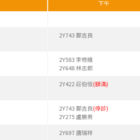
下午
2Y743 鄭吉良
2Y583 李修維
2Y648 林志郎
2Y422 莊伯恒
(額滿)
2Y743 鄭吉良
(停診)
2Y275 盧勝男
2Y697 唐瑞祥