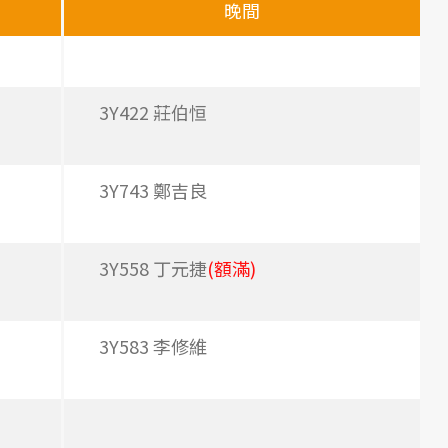
晚間
3Y422 莊伯恒
3Y743 鄭吉良
3Y558 丁元捷
(額滿)
3Y583 李修維