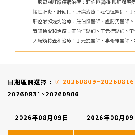
醫
一般胃腸肝膽疾病治療：莊伯恒醫師(限肝臟疾
慢性肝炎、肝硬化、肝癌治療：莊伯恒醫師、丁
院
肝癌射頻燒灼治療：莊伯恒醫師、盧勝男醫師。
胃鏡檢查和治療：莊伯恒醫師、丁元捷醫師、李
大腸鏡檢查和治療：丁元捷醫師、李修維醫師、
20260809~20260816
日期區間選擇 :
20260831~20260906
2026年08月09日
2026年08月0
看
診