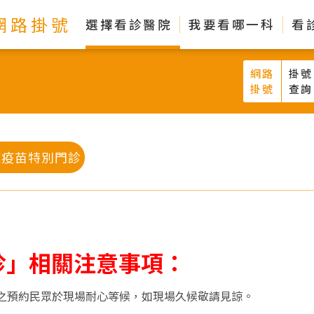
網路掛號
選擇看診醫院
我要看哪一科
看
網路
掛號
掛號
查詢
痘疫苗特別門診
診」相關注意事項：
之預約民眾於現場耐心等候，如現場久候敬請見諒。