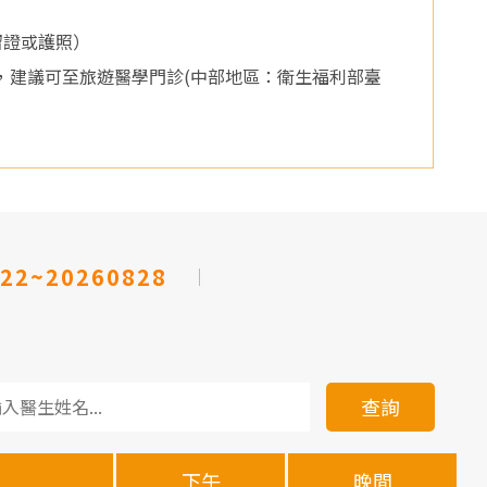
留證或護照）
者，建議可至旅遊醫學門診(中部地區：衛生福利部臺
22~20260828
查詢
下午
晚間