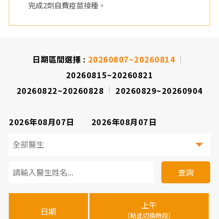
完成2劑自費疫苗接種。
日期區間選擇 :
20260807~20260814
20260815~20260821
20260822~20260828
20260829~20260904
2026年08月07日
2026年08月07日
看
診
查詢
醫
上午
下
晚
師
日期
（點此切換時段）
（
（