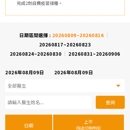
完成2劑自費疫苗接種。
日期區間選擇 :
20260809~20260816
20260817~20260823
20260824~20260830
20260831~20260906
2026年08月09日
2026年08月09日
看
診
查詢
醫
上午
下
晚
師
日期
（點此切換時段）
（
（