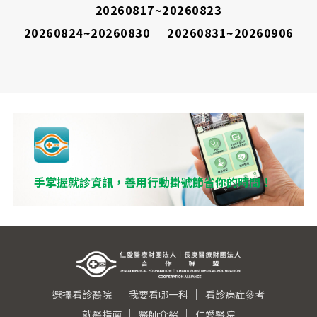
20260817~20260823
20260824~20260830
20260831~20260906
手掌握就診資訊，善用行動掛號節省你的時間！
選擇看診醫院
我要看哪一科
看診病症參考
就醫指南
醫師介紹
仁愛醫院