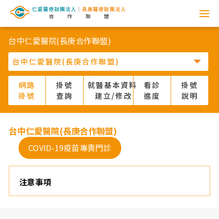
網
路
台中仁愛醫院(長庚合作聯盟)
掛
號
網路
掛號
就醫基本資料
看診
掛號
掛號
查詢
建立/修改
進度
說明
系
統
台中仁愛醫院(長庚合作聯盟)
-
COVID-19疫苗專責門診
仁
注意事項
愛
醫