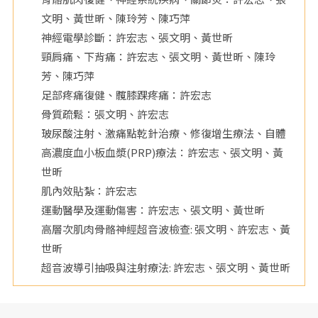
文明、黃世昕、陳玲芳、陳巧萍
院
神經電學診斷：許宏志、張文明、黃世昕
頸肩痛、下背痛：許宏志、張文明、黃世昕、陳玲
芳、陳巧萍
足部疼痛復健、髖膝踝疼痛：許宏志
骨質疏鬆：張文明、許宏志
玻尿酸注射、激痛點乾針治療、修復增生療法、自體
高濃度血小板血漿(PRP)療法：許宏志、張文明、黃
世昕
肌內效貼紮：許宏志
運動醫學及運動傷害：許宏志、張文明、黃世昕
高層次肌肉骨骼神經超音波檢查: 張文明、許宏志、黃
世昕
超音波導引抽吸與注射療法: 許宏志、張文明、黃世昕