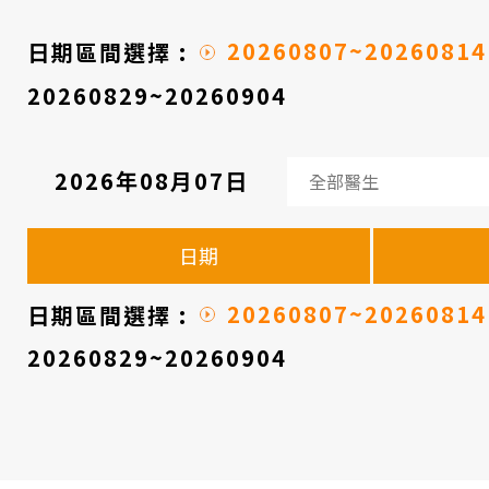
醫
院
20260807~20260814
日期區間選擇 :
20260829~20260904
2026年08月07日
看
診
日期
醫
師
20260807~20260814
日期區間選擇 :
時
20260829~20260904
間
表