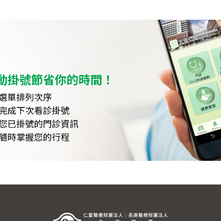
動掛號節省你的時間！
選單排列次序
完成下次看診掛號
您已掛號的門診資訊
隨時掌握您的行程