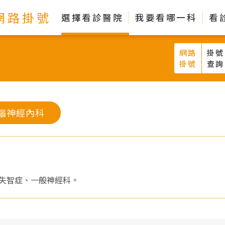
網路掛號
選擇看診醫院
我要看哪一科
看
網路
掛號
掛號
查詢
腦神經內科
失智症、一般神經科。