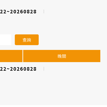
22~20260828
查詢
晚間
22~20260828