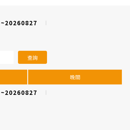
1~20260827
查詢
晚間
1~20260827