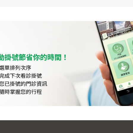
動掛號節省你的時間！
選單排列次序
完成下次看診掛號
您已掛號的門診資訊
隨時掌握您的行程