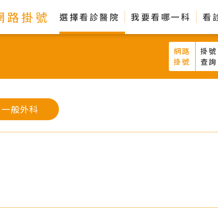
網路掛號
選擇看診醫院
我要看哪一科
看
網路
掛號
掛號
查詢
一般外科