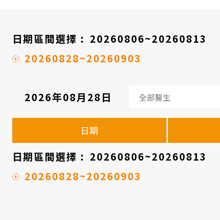
醫
院
日期區間選擇 :
20260806~20260813
20260828~20260903
2026年08月28日
看
診
日期
醫
師
日期區間選擇 :
20260806~20260813
時
20260828~20260903
間
表