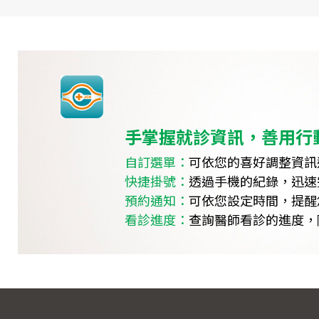
手掌握就診資訊，善用行
自訂選單：
可依您的喜好調整資訊
快捷掛號：
透過手機的紀錄，迅速
預約通知：
可依您設定時間，提醒
看診進度：
查詢醫師看診的進度，