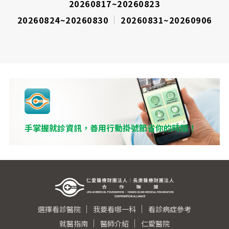
20260817~20260823
表
20260824~20260830
20260831~20260906
手掌握就診資訊，善用行動掛號節省你的時間！
選擇看診醫院
我要看哪一科
看診病症參考
就醫指南
醫師介紹
仁愛醫院