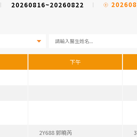
202608
20260816~20260822
下午
2Y688 郭曉芮