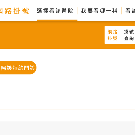
網路掛號
選擇看診醫院
我要看哪一科
看
網路
掛號
掛號
查詢
口照護特約門診