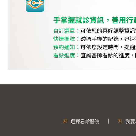
手掌握就診資訊，善用行
自訂選單：
可依您的喜好調整資訊
快捷掛號：
透過手機的紀錄，迅速
預約通知：
可依您設定時間，提醒
看診進度：
查詢醫師看診的進度，
選擇看診醫院
我要