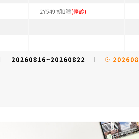
2Y549 胡暄
(停診)
202608
20260816~20260822