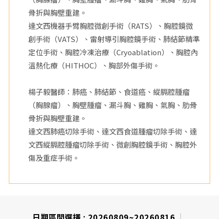
骨折與胸壁重建。
院
達文西機器手臂胸腔微創手術（RATS）、胸腔鏡微
創手術（VATS）、雷射導引胸腔鏡手術、肺結節精準
定位手術、胸腔冷凍治療（Cryoablation）、胸腔內
溫熱化療（HITHOC）、胸部外傷手術。
楊子毅醫師：肺癌、肺結節、食道癌、縱膈腔腫瘤
（胸腺瘤）、胸壁腫瘤、漏斗胸、雞胸、氣胸、肋骨
骨折與胸壁重建。
達文西肺癌切除手術、達文西食道腫瘤切除手術、達
文西縱膈腔腫瘤切除手術、微創胸腔鏡手術、胸腔外
傷及重症手術。
日期區間選擇 :
20260809~20260816