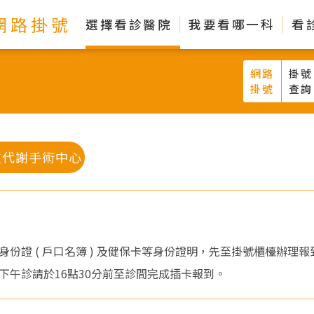
網路掛號
選擇看診醫院
我要看哪一科
看
網路
掛號
掛號
查詢
重代謝手術中心
身份證 ( 戶口名簿 ) 及健保卡等身份證明，先至掛號櫃檯辦理
，下午診請於16點30分前至診間完成插卡報到。