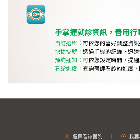
手掌握就診資訊，善用行
自訂選單：
可依您的喜好調整資訊
快捷掛號：
透過手機的紀錄，迅速
預約通知：
可依您設定時間，提醒
看診進度：
查詢醫師看診的進度，
選擇看診醫院
我要