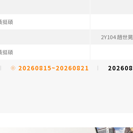
 黃挺碩
2Y104 趙世晃
 黃挺碩
20260815~20260821
202608