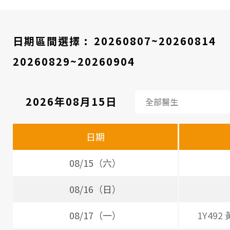
醫
院
日期區間選擇 :
20260807~20260814
20260829~20260904
2026年08月15日
看
診
日期
醫
師
08/15（六）
時
08/16（日）
間
08/17（一）
1Y492
表