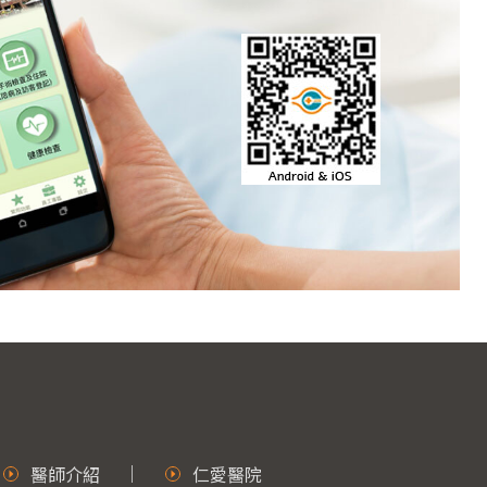
醫師介紹
仁愛醫院