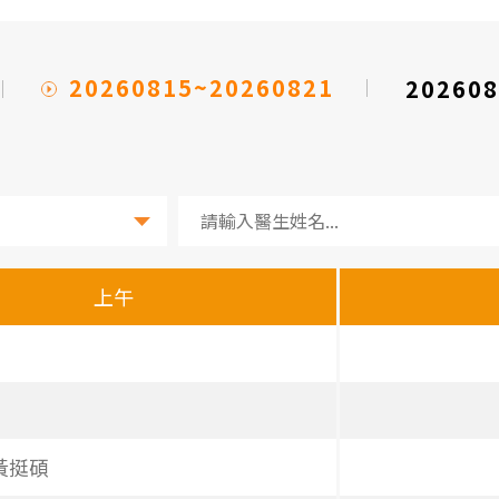
20260815~20260821
202608
上午
 黃挺碩