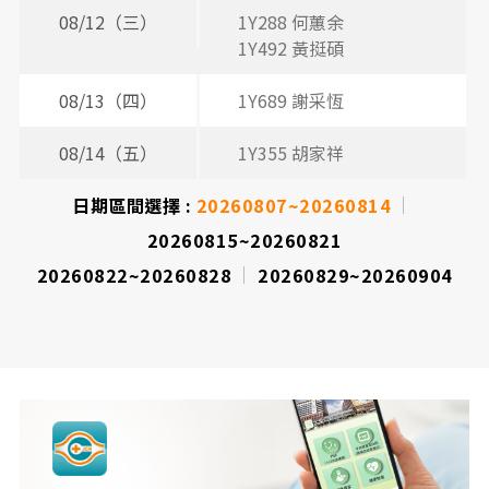
08/12（三）
1Y288 何蕙余
2
1Y492 黃挺碩
08/13（四）
1Y689 謝采恆
2
3
08/14（五）
1Y355 胡家祥
2
3
日期區間選擇 :
20260807~20260814
20260815~20260821
20260822~20260828
20260829~20260904