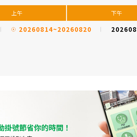
上午
下午
20260814~20260820
202608
動掛號節省你的時間！