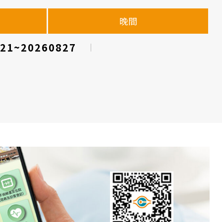
晚間
21~20260827