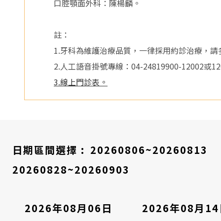
醫
口腔顎面外科：陳楊麟。
院
註：
1.牙科為維護治療品質，一律採用約診治療，
2.人工語音掛號專線：04-24819900-12002或12005(0
3.線上門診表。
日期區間選擇 :
20260806~20260813
20260828~20260903
2026年08月06日
2026年08月1
看