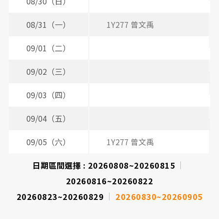
間
08/30（日）
表
08/31（一）
1Y277 曾文禹
09/01（二）
3
09/02（三）
2
09/03（四）
3
09/04（五）
09/05（六）
1Y277 曾文禹
日期區間選擇 :
20260808~20260815
20260816~20260822
20260823~20260829
20260830~20260905