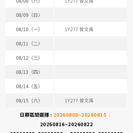
間
08/08（六）
1Y277 曾文禹
表
08/09（日）
08/10（一）
1Y277 曾文禹
08/11（二）
3
08/12（三）
2
08/13（四）
3
08/14（五）
08/15（六）
1Y277 曾文禹
日期區間選擇 :
20260808~20260815
20260816~20260822