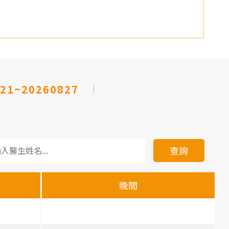
21~20260827
查詢
晚間