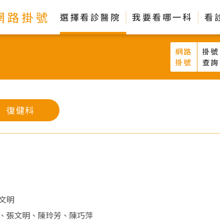
網路掛號
選擇看診醫院
我要看哪一科
看
網路
掛號
掛號
查詢
復健科
文明
、張文明、陳玲芳、陳巧萍