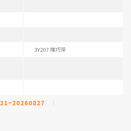
3Y207 陳巧萍
21~20260827