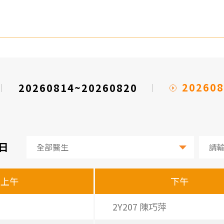
202608
20260814~20260820
1日
上午
下午
2Y207 陳巧萍