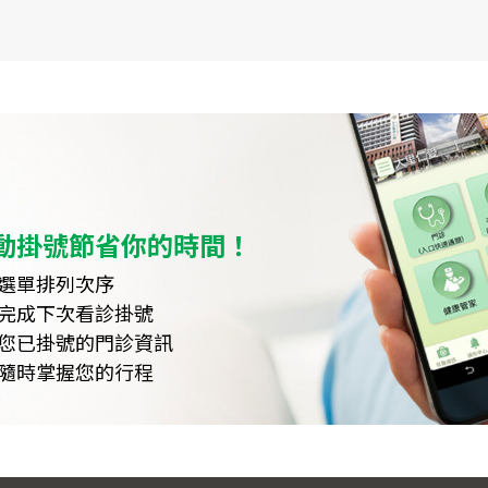
動掛號節省你的時間！
選單排列次序
完成下次看診掛號
您已掛號的門診資訊
隨時掌握您的行程