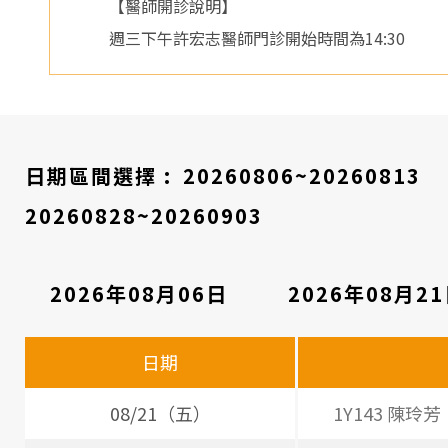
【醫師開診說明】
週三下午許宏志醫師門診開始時間為14:30
日期區間選擇 :
20260806~20260813
20260828~20260903
2026年08月06日
2026年08月2
看
診
日期
醫
師
08/21（五）
1Y143 陳玲芳