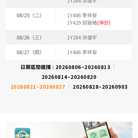
1Y284 洪俊宇
08/25（二）
1Y486 李祥安
3
1Y429 邱致皓
(停診)
08/26（三）
1Y284 洪俊宇
2
08/27（四）
1Y486 李祥安
2
3
日期區間選擇 :
20260806~20260813
20260814~20260820
20260821~20260827
20260828~20260903