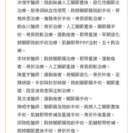
洪俊宇醫師：微創無痛人工關節置換、退化性關節炎
院
治療、股骨頭缺血性壞死、肩膝關節鏡微創手術、脊
椎疾患治療、複雜骨折手術、骨質疏鬆治療。
劉永川醫師：骨折治療、人工關節置換、關節鏡手
術、骨質疏鬆治療、運動傷害、韌帶重建、早期退化
膝關節微創手術治療、肌腱韌帶PRP注射、五十肩治
療。
李祥安醫師：肩膝關節鏡治療、韌帶重建、運動傷
害、骨折治療、人工關節重建、骨質疏鬆治療。
陳重宇醫師：運動傷害、骨關節退化、骨折外傷、足
踝病變、手部與肘部病變、微創關節鏡手術、關節重
建、超音波檢查與注射治療。
葉文凌醫師：運動傷害，關節鏡手術。
陳昭宇醫師：關節鏡及微創手術、肩膝人工關節置換
手術、肌腱韌帶修補及重建手術、骨折外傷重建。
邱致皓醫師：肩膝關節鏡微創手術、肌腱韌帶修補、
肩膝關節置換手術、骨折外傷。