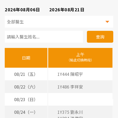
2026年08月06日
2026年08月21日
看
診
查詢
醫
上午
下
晚
師
日期
（點此切換時段）
（
（
時
間
08/21（五）
1Y444 陳昭宇
3
表
08/22（六）
1Y486 李祥安
08/23（日）
08/24（一）
1Y375 劉永川
2