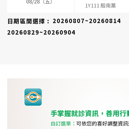
08/28（五）
1Y111 殷南薰
日期區間選擇 :
20260807~20260814
20260829~20260904
手掌握就診資訊，善用行
自訂選單：
可依您的喜好調整資訊