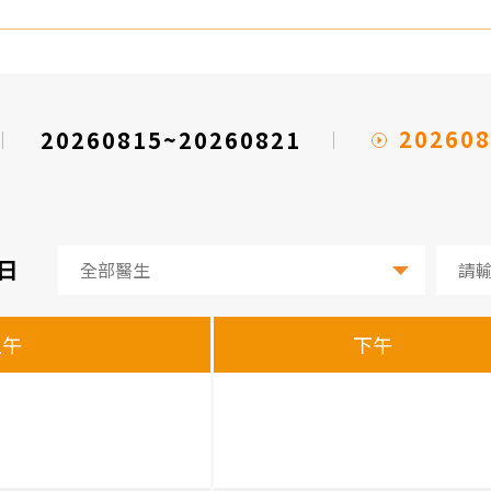
202608
20260815~20260821
2日
上午
下午