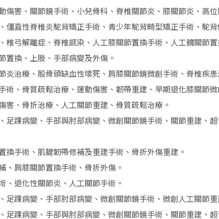
動傷害、關節鏡手術、小兒骨科、脊椎關節炎、膝關節炎、高位
、僵直性脊椎炎駝背矯正手術、青少年駝背畸型矯正手術、駝背
、椎弓解離症、脊椎感染、人工膝關節置換手術、人工髖關節置
節置換、上肢、手部病變及外傷。
節炎治療、股骨頭缺血性壞死、肩膝關節鏡微創手術、脊椎疾患
手術、骨質疏鬆治療、運動傷害、韌帶重建、早期退化膝關節微
傷害、骨折治療、人工關節重建、骨質疏鬆治療。
、足踝病變、手部與肘部病變、微創關節鏡手術、關節重建、超
置換手術、肌腱韌帶修補及重建手術、骨折外傷重建。
補、肩膝關節置換手術、骨折外傷。
術、退化性關節炎、人工關節手術。
、足踝病變、手部肘部病變、微創關節鏡手術、微創人工關節重
、足踝病變、手部與肘部病變、微創關節鏡手術、關節重建、超