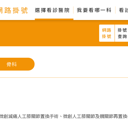
網路掛號
選擇看診醫院
我要看哪一科
看
網路
掛號
掛號
查詢
骨科
微創減痛人工膝關節置換手術、微創人工膝關節及髖關節再置換