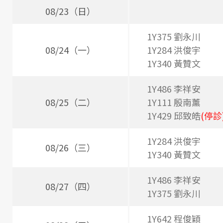
表
08/23（日）
1Y375 劉永川
08/24（一）
1Y284 洪俊宇
1Y340 黃贊文
1Y486 李祥安
08/25（二）
1Y111 殷南薰
1Y429 邱致皓
(停診
1Y284 洪俊宇
08/26（三）
1Y340 黃贊文
1Y486 李祥安
08/27（四）
1Y375 劉永川
1Y642 程俊穎