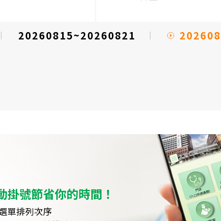
202608
20260815~20260821
動掛號節省你的時間！
選單排列次序