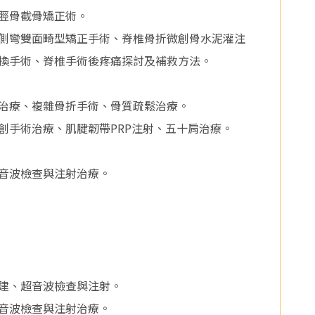
脛骨截骨矯正術。
側彎雙面畸型矯正手術、脊椎骨折微創骨水泥灌注
換手術、脊椎手術後疼痛探討及補救方法。
治療、複雜骨折手術、骨質疏鬆治療。
創手術治療、肌腱韌帶PRP注射、五十肩治療。
音波檢查與注射治療。
建、超音波檢查與注射。
音波檢查與注射治療。