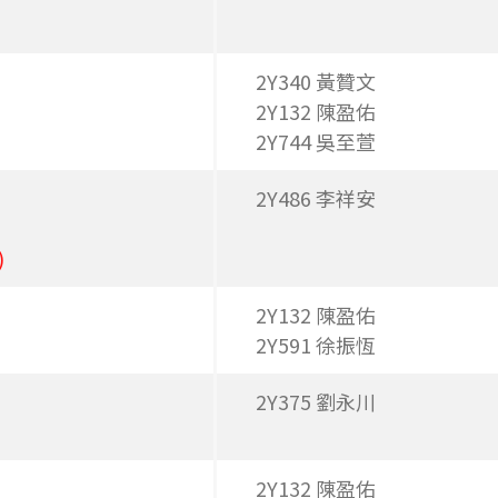
2Y340 黃贊文
2Y132 陳盈佑
2Y744 吳至萱
2Y486 李祥安
)
2Y132 陳盈佑
2Y591 徐振恆
2Y375 劉永川
2Y132 陳盈佑