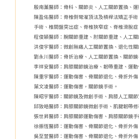
醫
殷南薰醫師：骨科、關節炎、人工關節置換、運
院
陳盈佑醫師：脊椎側彎灌頂法及槓桿法矯正手術
手術、椎間盤突出症、脊椎狹窄症、脊椎滑脫症
程俊穎醫師：腕關節重建、肘關節重建、人工關
洪俊宇醫師：微創無痛人工關節置換、退化性關
劉永川醫師：骨折治療、人工關節置換、關節鏡
李祥安醫師：肩膝關節鏡治療、韌帶重建、運動
陳重宇醫師：運動傷害、骨關節退化、骨折外傷
葉文凌醫師：運動傷害，關節鏡手術。
陳昭宇醫師：關節鏡及微創手術、肩膝人工關節
邱致皓醫師：肩膝關節鏡微創手術、肌腱韌帶修
張世昇醫師：肩膝關節運動傷害、肩膝關節鏡手
徐振恆醫師：運動傷害、骨關節退化、骨折外傷
吳至萱醫師：運動傷害、骨關節退化、骨折外傷