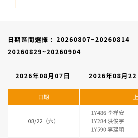
日期區間選擇 :
20260807~20260814
20260829~20260904
2026年08月07日
2026年08月2
看
診
日期
醫
師
1Y486 李祥安
08/22（六）
1Y284 洪俊宇
時
1Y590 李建穎
間