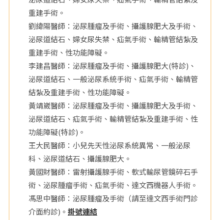
重建手術。
院
劉緯陽醫師：泌尿腫瘤及手術、攝護腺肥大及手術、
泌尿道結石、婦女尿失禁、疝氣手術、輸精管結紮及
重建手術、性功能障礙。
李建昌醫師：泌尿腫瘤及手術、攝護腺肥大(特診)、
泌尿道結石、一般泌尿系統手術、疝氣手術、輸精管
結紮及重建手術、性功能障礙。
黃靖崴醫師：泌尿腫瘤及手術、攝護腺肥大及手術、
泌尿道結石、疝氣手術、輸精管結紮及重建手術、性
功能障礙(特診)。
王大民醫師：小兒先天性泌尿系統異常、一般泌尿
科、泌尿道結石、攝護腺肥大。
黃國財醫師：雷射攝護腺手術、軟式輸尿管鏡碎石手
術、泌尿腫瘤手術、疝氣手術、達文西機器人手術。
馮思中醫師：泌尿腫瘤及手術（請至達文西手術門診
介面約診)。
掛號連結