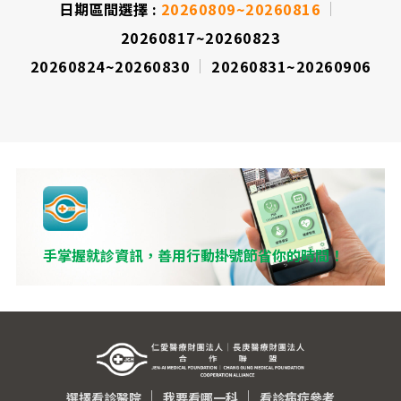
日期區間選擇 :
20260809~20260816
20260817~20260823
20260824~20260830
20260831~20260906
手掌握就診資訊，善用行動掛號節省你的時間！
選擇看診醫院
我要看哪一科
看診病症參考