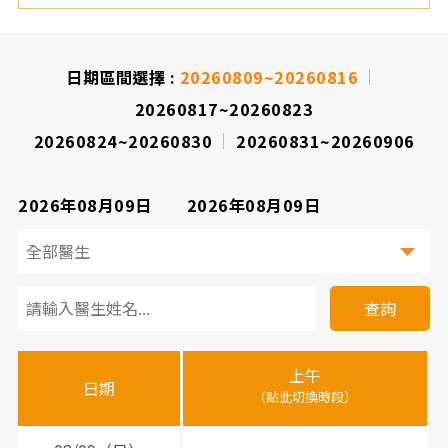
日期區間選擇 :
20260809~20260816
20260817~20260823
20260824~20260830
20260831~20260906
2026年08月09日
2026年08月09日
看
診
查詢
醫
上午
下
晚
師
日期
（點此切換時段）
（
（
時