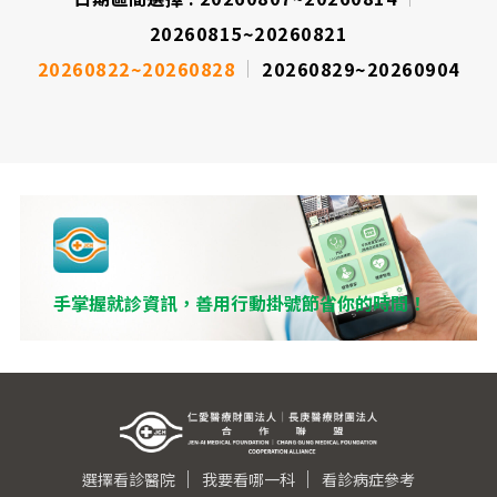
20260815~20260821
20260822~20260828
20260829~20260904
手掌握就診資訊，善用行動掛號節省你的時間！
選擇看診醫院
我要看哪一科
看診病症參考