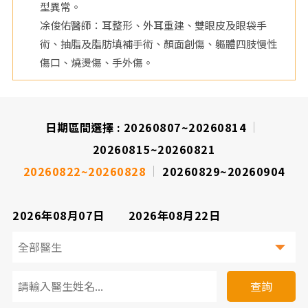
型異常。
院
凃俊佑醫師：耳整形、外耳重建、雙眼皮及眼袋手
術、抽脂及脂肪填補手術、顏面創傷、軀體四肢慢性
傷口、燒燙傷、手外傷。
日期區間選擇 :
20260807~20260814
20260815~20260821
20260822~20260828
20260829~20260904
2026年08月07日
2026年08月22日
看
診
查詢