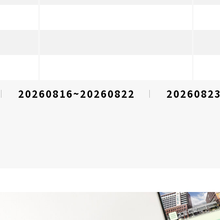
20260816~20260822
2026082