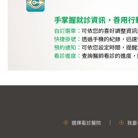
手掌握就診資訊，善用行
自訂選單：
可依您的喜好調整資訊
快捷掛號：
透過手機的紀錄，迅速
預約通知：
可依您設定時間，提醒
看診進度：
查詢醫師看診的進度，
選擇看診醫院
我要