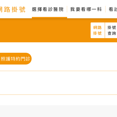
網路掛號
選擇看診醫院
我要看哪一科
看
網路
掛號
掛號
查詢
口照護特約門診