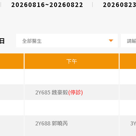
20260816~20260822
2026082
0日
下午
2Y685 魏豪毅
(停診)
2Y688 郭曉芮
3