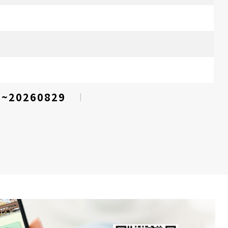
3~20260829