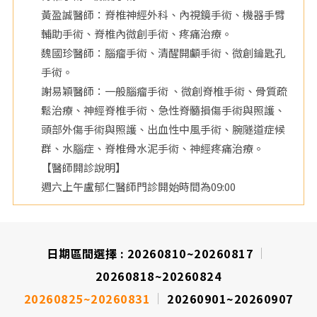
黃盈誠醫師：脊椎神經外科、內視鏡手術、機器手臂
輔助手術、脊椎內微創手術、疼痛治療。
魏國珍醫師：腦瘤手術、清醒開顱手術、微創鑰匙孔
手術。
謝易穎醫師：一般腦瘤手術 、微創脊椎手術、骨質疏
鬆治療、神經脊椎手術、急性脊髓損傷手術與照護、
頭部外傷手術與照護、出血性中風手術、腕隧道症候
群、水腦症、脊椎骨水泥手術、神經疼痛治療。
【醫師開診說明】
週六上午盧郁仁醫師門診開始時間為09:00
日期區間選擇 :
20260810~20260817
20260818~20260824
20260825~20260831
20260901~20260907