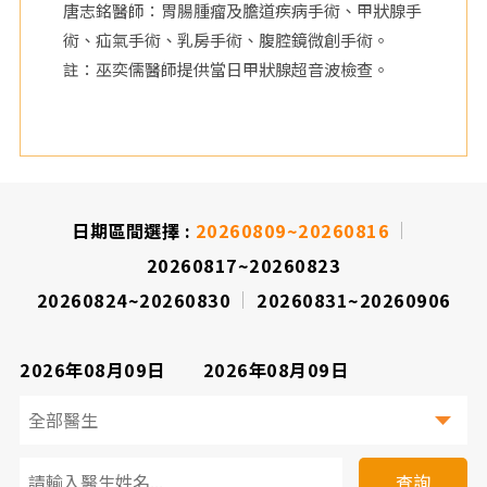
唐志銘醫師：胃腸腫瘤及膽道疾病手術、甲狀腺手
術、疝氣手術、乳房手術、腹腔鏡微創手術。
註：巫奕儒醫師提供當日甲狀腺超音波檢查。
日期區間選擇 :
20260809~20260816
20260817~20260823
20260824~20260830
20260831~20260906
2026年08月09日
2026年08月09日
看
診
查詢