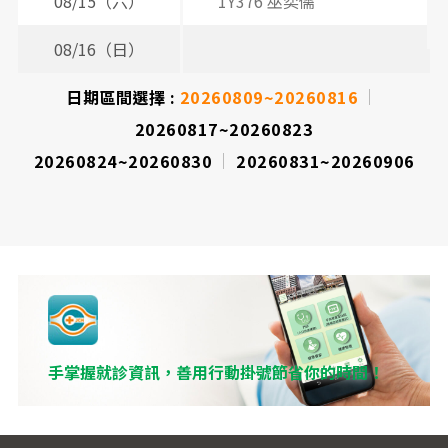
08/15（六）
1Y376 巫奕儒
08/16（日）
日期區間選擇 :
20260809~20260816
20260817~20260823
20260824~20260830
20260831~20260906
手掌握就診資訊，善用行動掛號節省你的時間！