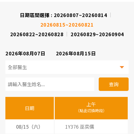
院
日期區間選擇 :
20260807~20260814
20260815~20260821
20260822~20260828
20260829~20260904
2026年08月07日
2026年08月15日
看
診
查詢
醫
上午
下
晚
師
日期
（點此切換時段）
（
（
時
間
08/15（六）
1Y376 巫奕儒