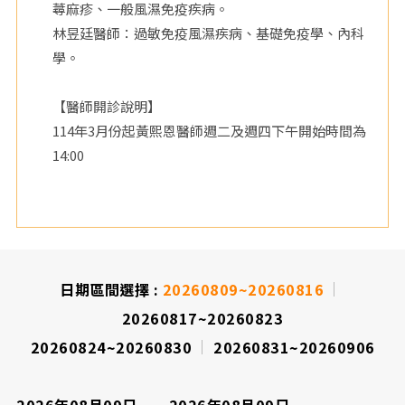
蕁麻疹、一般風濕免疫疾病。
院
林昱廷醫師：過敏免疫風濕疾病、基礎免疫學、內科
學。
【醫師開診說明】
114年3月份起黃熙恩醫師週二及週四下午開始時間為
14:00
日期區間選擇 :
20260809~20260816
20260817~20260823
20260824~20260830
20260831~20260906
2026年08月09日
2026年08月09日