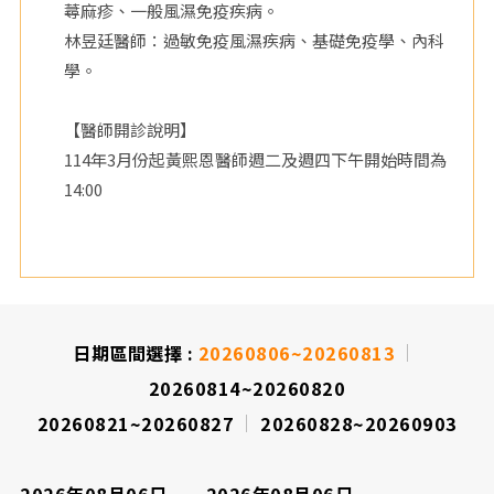
蕁麻疹、一般風濕免疫疾病。
院
林昱廷醫師：過敏免疫風濕疾病、基礎免疫學、內科
學。
【醫師開診說明】
114年3月份起黃熙恩醫師週二及週四下午開始時間為
14:00
日期區間選擇 :
20260806~20260813
20260814~20260820
20260821~20260827
20260828~20260903
2026年08月06日
2026年08月06日