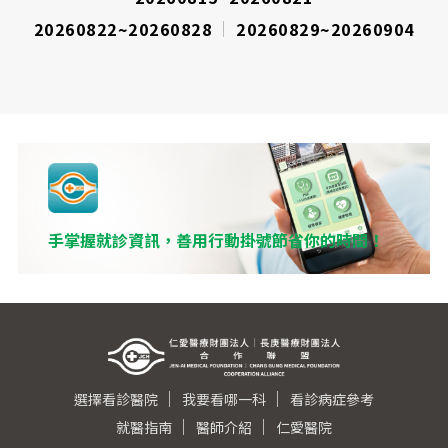
20260822~20260828
20260829~20260904
手掌握就診資訊，善用行動掛號節省你的時間！
選擇看診醫院
我要看哪一科
看診病症參考
就醫指南
醫師介紹
仁愛醫院