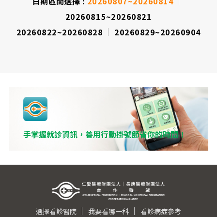
間
日期區間選擇 :
20260807~20260814
20260815~20260821
表
20260822~20260828
20260829~20260904
手掌握就診資訊，善用行動掛號節省你的時間！
選擇看診醫院
我要看哪一科
看診病症參考