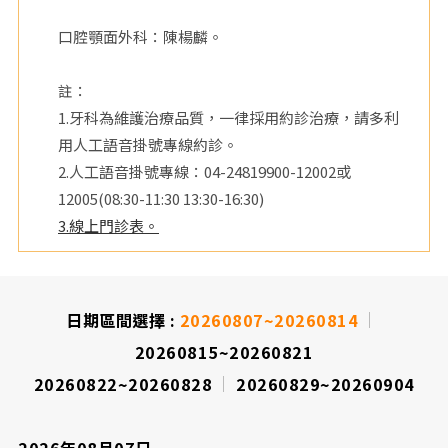
院
口腔顎面外科：陳楊麟。
註：
1.牙科為維護治療品質，一律採用約診治療，請多利
用人工語音掛號專線約診。
2.人工語音掛號專線：04-24819900-12002或
12005(08:30-11:30 13:30-16:30)
3.線上門診表。
日期區間選擇 :
20260807~20260814
20260815~20260821
20260822~20260828
20260829~20260904
2026年08月07日