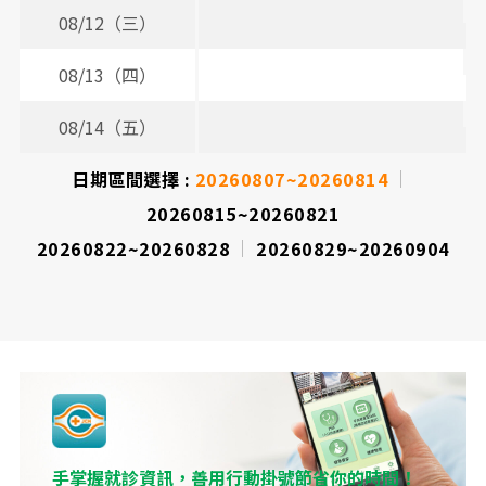
08/12（三）
3
08/13（四）
3
08/14（五）
日期區間選擇 :
20260807~20260814
20260815~20260821
20260822~20260828
20260829~20260904
手掌握就診資訊，善用行動掛號節省你的時間！