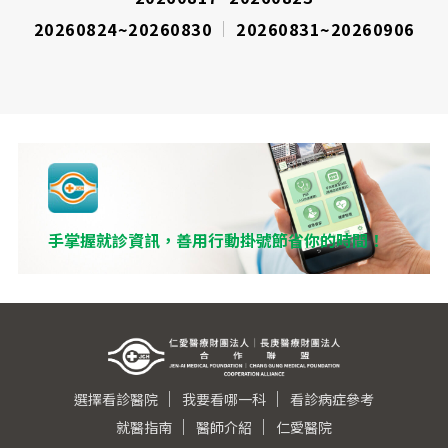
20260824~20260830
20260831~20260906
手掌握就診資訊，善用行動掛號節省你的時間！
選擇看診醫院
我要看哪一科
看診病症參考
就醫指南
醫師介紹
仁愛醫院