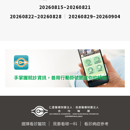
20260815~20260821
20260822~20260828
20260829~20260904
手掌握就診資訊，善用行動掛號節省你的時間！
選擇看診醫院
我要看哪一科
看診病症參考