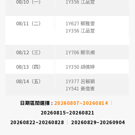
08/10（一）
1Y356 江品萱
2
3
2
3
08/11（二）
1Y627 蔡雅雯
2
3
1Y356 江品萱
2
2
08/12（三）
1Y706 蔡宗甫
2
08/13（四）
1Y350 胡倩婷
2
3
08/14（五）
1Y377 呂賴穎
2
1Y541 黃俊憲
2
日期區間選擇 :
20260807~20260814
20260815~20260821
20260822~20260828
20260829~20260904