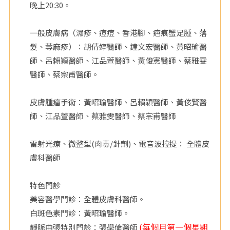
晚上20:30。
院
一般皮膚病（濕疹、痘痘、香港腳、疤痕蟹足腫、落
髮、蕁麻疹）：胡倩婷醫師、鐘文宏醫師、黃昭瑜醫
師、呂賴穎醫師、江品萱醫師、黃俊憲醫師、蔡雅雯
醫師、蔡宗甫醫師。
皮膚腫瘤手術：黃昭瑜醫師、呂賴穎醫師、黃俊賢醫
師、江品萱醫師、蔡雅雯醫師、蔡宗甫醫師
雷射光療、微整型(肉毒/針劑)、電音波拉提： 全體皮
膚科醫師
特色門診
美容醫學門診：全體皮膚科醫師。
白斑色素門診：黃昭瑜醫師。
(每個月第一個星期
靜脈曲張特別門診：張學倫醫師