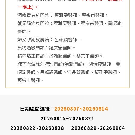
一晚上)。
酒糟青春痘門診： 蔡雅雯醫師、蔡宗甫醫師。
蟹足腫疤痕門診：蔡雅雯醫師、蔡宗甫醫師、黃昭瑜
醫師。
婦女孕期皮膚病： 呂賴穎醫師。
藥物過敏門診：鐘文宏醫師。
指甲矯正特診：呂賴穎醫師、蔡宗甫醫師。
腋下微波除汗特別門診(清新門診)：胡倩婷醫師、黃
昭瑜醫師、呂賴穎醫師、江品萱醫師、蔡雅雯醫師、
蔡宗甫醫師。
日期區間選擇 :
20260807~20260814
20260815~20260821
20260822~20260828
20260829~20260904