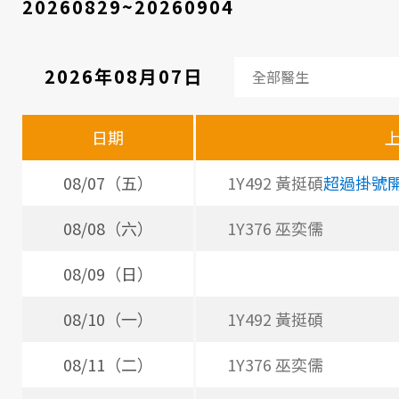
20260829~20260904
2026年08月07日
看
診
日期
醫
師
08/07（五）
1Y492 黃挺碩
超過掛號
時
08/08（六）
1Y376 巫奕儒
間
08/09（日）
表
08/10（一）
1Y492 黃挺碩
08/11（二）
1Y376 巫奕儒