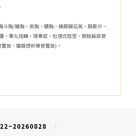
。
漏斗胸/雞胸、氣胸、膿胸、橫膈膜疝氣、膈膨升、
腫、睪丸扭轉、隱睪症、包埋式陰莖、膀胱輸尿管
管置放、腹膜透析導管置放)。
22~20260828