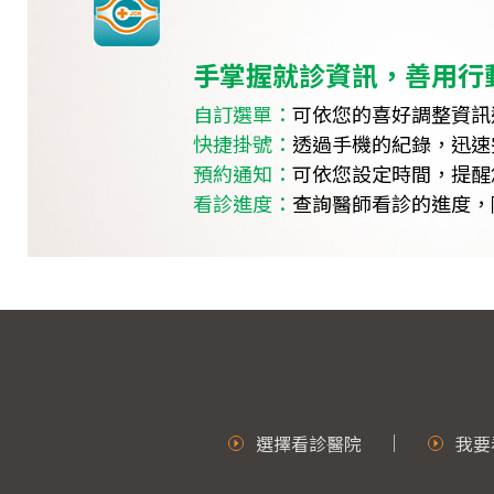
手掌握就診資訊，善用行
自訂選單：
可依您的喜好調整資訊
快捷掛號：
透過手機的紀錄，迅速
預約通知：
可依您設定時間，提醒
看診進度：
查詢醫師看診的進度，
選擇看診醫院
我要