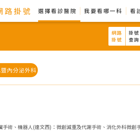
網路掛號
選擇看診醫院
我要看哪一科
看
網路
掛號
掛號
查詢
化暨內分泌外科
胰臟手術、機器人(達文西)：微創減重及代謝手術、消化外科微