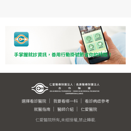
手掌握就診資訊，善用行動掛號節省你的時間！
選擇看診醫院
我要看哪一科
看診病症參考
就醫指南
醫師介紹
仁愛醫院
仁愛醫院所有,未經授權,禁止轉載.