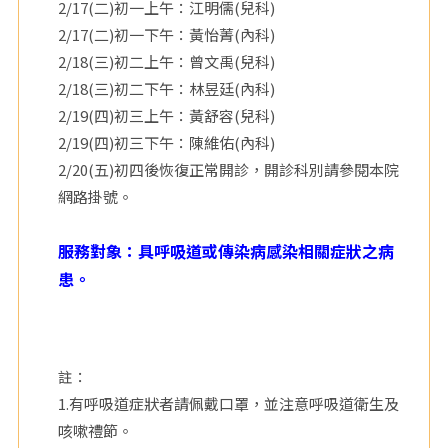
2/17(二)初一上午：江明儒(兒科)
院
2/17(二)初一下午：黃怡菁(內科)
2/18(三)初二上午：曾文禹(兒科)
2/18(三)初二下午：林昱廷(內科)
2/19(四)初三上午：黃舒容(兒科)
2/19(四)初三下午：陳維佑(內科)
2/20(五)初四後恢復正常開診，開診科別請參閱本院
網路掛號。
服務對象：具呼吸道或傳染病感染相關症狀之病
患。
註：
1.有呼吸道症狀者請佩戴口罩，並注意呼吸道衛生及
咳嗽禮節。