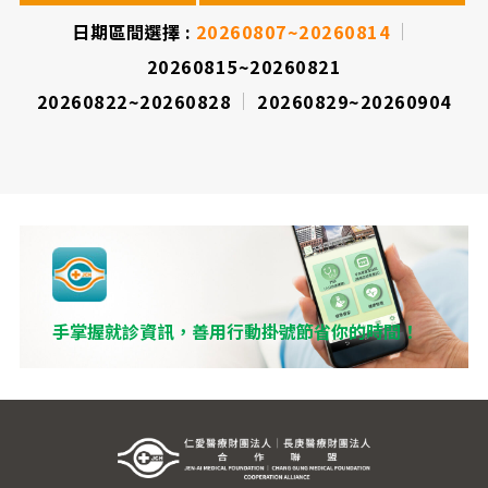
間
日期區間選擇 :
20260807~20260814
20260815~20260821
表
20260822~20260828
20260829~20260904
手掌握就診資訊，善用行動掛號節省你的時間！