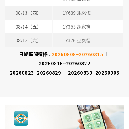
08/13（四）
1Y689 謝采恆
2
3
08/14（五）
1Y355 胡家祥
2
3
08/15（六）
1Y376 巫奕儒
日期區間選擇 :
20260808~20260815
20260816~20260822
20260823~20260829
20260830~20260905