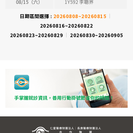
08/15（六）
1Y592 李聰界
日期區間選擇 :
20260808~20260815
20260816~20260822
20260823~20260829
20260830~20260905
手掌握就診資訊，善用行動掛號節省你的時間！