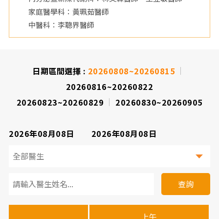
家庭醫學科：黃珮茹醫師
院
中醫科：李聰界醫師
日期區間選擇 :
20260808~20260815
20260816~20260822
20260823~20260829
20260830~20260905
2026年08月08日
2026年08月08日
看
診
查詢
醫
上午
下
晚