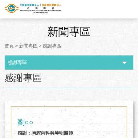
新聞專區
首頁
>
新聞專區
>
感謝專區
感謝專區
:::
感謝專區
劉○○
感謝：胸腔內科吳坤明醫師