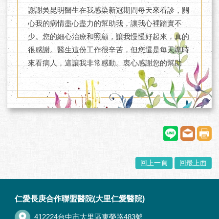
謝謝吳昆明醫生在我感染新冠期間每天來看診，關
心我的病情盡心盡力的幫助我，讓我心裡踏實不
少。您的細心治療和照顧，讓我慢慢好起來，真的
很感謝。醫生這份工作很辛苦，但您還是每天準時
來看病人，這讓我非常感動。衷心感謝您的幫助
回上一頁
回最上面
:::
仁愛長庚合作聯盟醫院(大里仁愛醫院)
412224台中市大里區東榮路483號