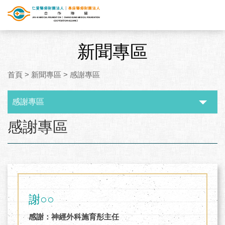
新聞專區
首頁
>
新聞專區
>
感謝專區
感謝專區
:::
感謝專區
謝○○
感謝：神經外科施育彤主任