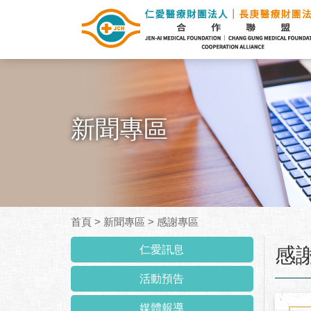
新聞專區
首頁
>
新聞專區
>
感謝專區
:::
仁愛訊息
感
活動預告
媒體報導