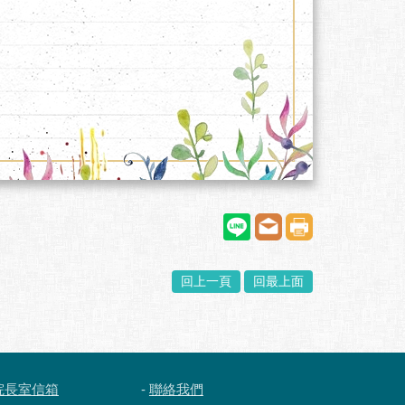
回上一頁
回最上面
院長室信箱
-
聯絡我們