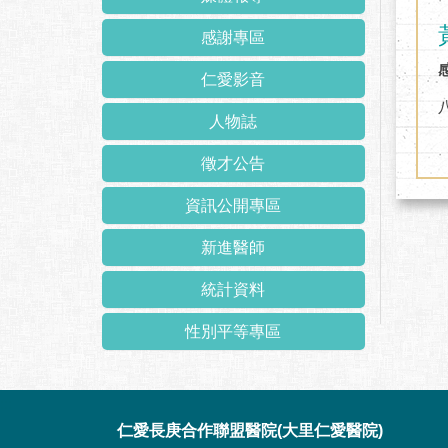
感謝專區
仁愛影音
人物誌
徵才公告
資訊公開專區
新進醫師
統計資料
性別平等專區
:::
仁愛長庚合作聯盟醫院(大里仁愛醫院)